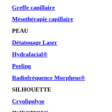
Greffe capillaire
Mésothérapie capillaire
PEAU
Détatouage Laser
Hydrafacial®
Peeling
Radiofréquence Morpheus®
SILHOUETTE
Cryolipolyse