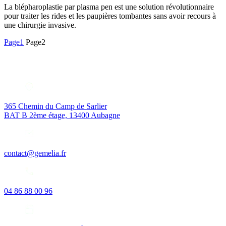
La blépharoplastie par plasma pen est une solution révolutionnaire
pour traiter les rides et les paupières tombantes sans avoir recours à
une chirurgie invasive.
Page
1
Page
2
365 Chemin du Camp de Sarlier
BAT B 2ème étage, 13400 Aubagne
contact@gemelia.fr
04 86 88 00 96