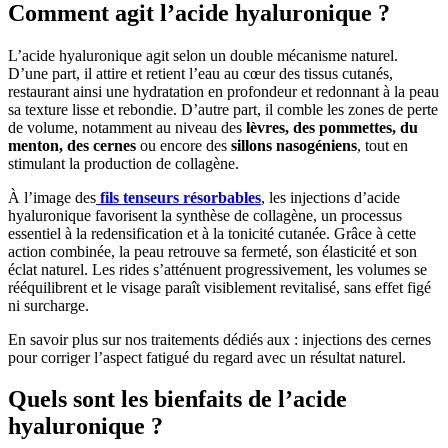
Comment agit l’acide hyaluronique ?
L’acide hyaluronique agit selon un double mécanisme naturel.
D’une part, il attire et retient l’eau au cœur des tissus cutanés,
restaurant ainsi une hydratation en profondeur et redonnant à la peau
sa texture lisse et rebondie. D’autre part, il comble les zones de perte
de volume, notamment au niveau des
lèvres, des pommettes, du
menton, des cernes
ou encore des
sillons nasogéniens
, tout en
stimulant la production de collagène.
À l’image des
fils tenseurs résorbables
, les injections d’acide
hyaluronique favorisent la synthèse de collagène, un processus
essentiel à la redensification et à la tonicité cutanée. Grâce à cette
action combinée, la peau retrouve sa fermeté, son élasticité et son
éclat naturel. Les rides s’atténuent progressivement, les volumes se
rééquilibrent et le visage paraît visiblement revitalisé, sans effet figé
ni surcharge.
En savoir plus sur nos traitements dédiés aux : injections des cernes
pour corriger l’aspect fatigué du regard avec un résultat naturel.
Quels sont les bienfaits de l’acide
hyaluronique ?