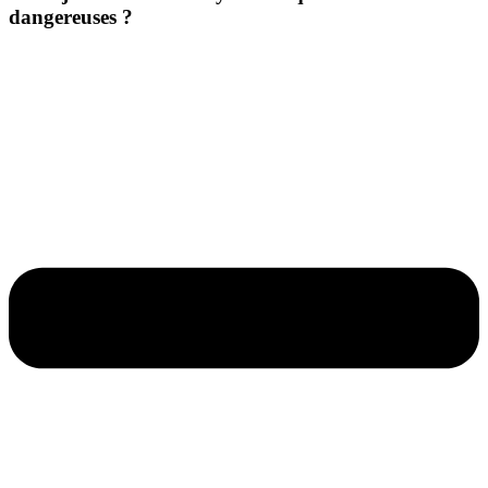
dangereuses ?​