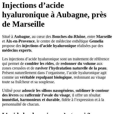
Injections d’acide
hyaluronique à Aubagne, près
de Marseille
Situé à
Aubagne
, au cœur des
Bouches-du-Rhône
, entre
Marseille
et
Aix-en-Provence
, le centre de médecine esthétique
Gemelia
propose des
injections d’acide hyaluronique
réalisées par des
médecins experts
.
Les injections d’acide hyaluronique sont un traitement de référence
qui permet de
combler les rides
, de
redonner du volume
aux
zones creusées et de
raviver l’hydratation naturelle de la peau
.
Présent naturellement dans l’organisme, l’acide hyaluronique agit
comme un
véritable repulpant biologique
, redonnant au visage
toute sa fraîcheur et sa souplesse.
Utilisé pour
adoucir les sillons nasogéniens
,
sublimer le contour
des lèvres
ou
raffermir l’ovale du visage
, il offre un résultat
immédiat, harmonieux et durable
, fidèle à l’expression et à la
personnalité de chacun.