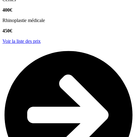
400€
Rhinoplastie médicale
450€
Voir la liste des prix