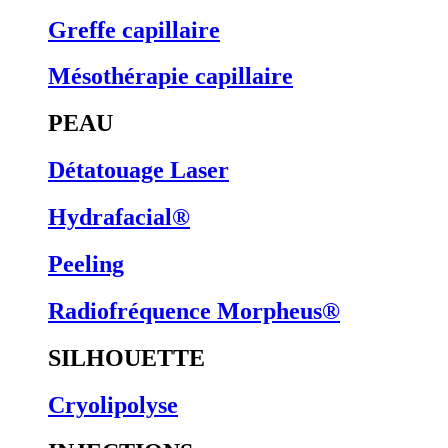
Greffe capillaire
Mésothérapie capillaire
PEAU
Détatouage Laser
Hydrafacial®
Peeling
Radiofréquence Morpheus®
SILHOUETTE
Cryolipolyse