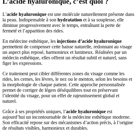
L’acide hyaluronique, c’est quoi ?
L’
acide hyaluronique
est une molécule naturellement présente dans
la peau. Indispensable à son
hydratation
et à sa souplesse, elle
diminue progressivement avec le temps, entraînant la perte de
fermeté et l’apparition des rides.
En médecine esthétique, les
injections d’acide hyaluronique
permettent de compenser cette baisse naturelle, redonnant au visage
un aspect plus reposé, harmonieux et lumineux. Réalisées par un
médecin esthétique, elles offrent un résultat subtil et naturel, sans
figer les expressions.
Ce traitement peut cibler différentes zones du visage comme les
rides, les cernes, les lèvres, le nez ou le menton, selon les besoins et
la morphologie de chaque patient. Cette approche personnalisée
permet de corriger de légers déséquilibres tout en préservant
l’identité du visage, pour un effet de rajeunissement global et
naturel.
Grâce à ses propriétés uniques, l’
acide hyaluronique
est
aujourd’hui un incontournable de la médecine esthétique moderne.
Son efficacité repose sur des mécanismes d’action précis, à l’origine
de résultats visibles, harmonieux et durables.