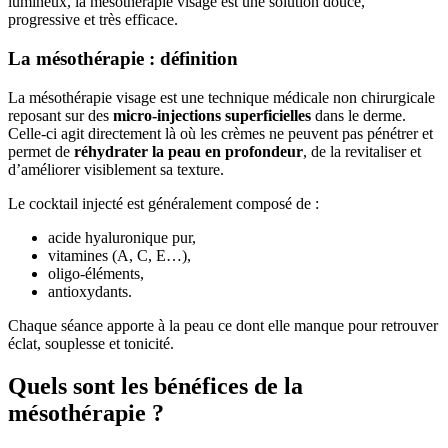
lumineux, la mésothérapie visage est une solution douce,
progressive et très efficace.
La mésothérapie : définition
La mésothérapie visage est une technique médicale non chirurgicale
reposant sur des
micro-injections superficielles
dans le derme.
Celle-ci agit directement là où les crèmes ne peuvent pas pénétrer et
permet de
réhydrater la peau en profondeur
, de la revitaliser et
d’améliorer visiblement sa texture.
Le cocktail injecté est généralement composé de :
acide hyaluronique pur,
vitamines (A, C, E…),
oligo-éléments,
antioxydants.
Chaque séance apporte à la peau ce dont elle manque pour retrouver
éclat, souplesse et tonicité.
Quels sont les bénéfices de la
mésothérapie ?