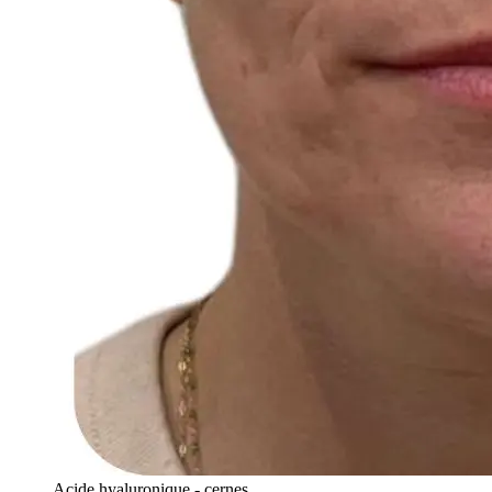
Acide hyaluronique - cernes