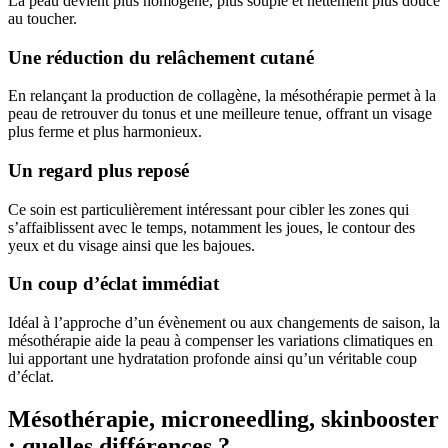
La peau devient plus homogène, plus souple et nettement plus douce
au toucher.
Une réduction du relâchement cutané
En relançant la production de collagène, la mésothérapie permet à la
peau de retrouver du tonus et une meilleure tenue, offrant un visage
plus ferme et plus harmonieux.
Un regard plus reposé
Ce soin est particulièrement intéressant pour cibler les zones qui
s’affaiblissent avec le temps, notamment les joues, le contour des
yeux et du visage ainsi que les bajoues.
Un coup d’éclat immédiat
Idéal à l’approche d’un évènement ou aux changements de saison, la
mésothérapie aide la peau à compenser les variations climatiques en
lui apportant une hydratation profonde ainsi qu’un véritable coup
d’éclat.
Mésothérapie, microneedling, skinbooster
: quelles différences ?​