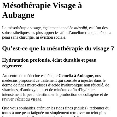
Mésothérapie Visage à
Aubagne
La mésothérapie visage, également appelée
mésolift
, est l’un des
soins esthétiques les plus appréciés afin d’améliorer la qualité de la
peau sans chirurgie, ni éviction sociale.
Qu’est-ce que la mésothérapie du visage ?
Hydratation profonde, éclat durable et peau
régénérée
Au centre de médecine esthétique
Gemelia à Aubagne
, nos
médecins proposent ce traitement qui consiste à injecter dans le
derme de fines micro-doses d’acide hyaluronique non réticulé, de
vitamines, d’antioxydants et de minéraux afin d’hydrater
intensément la peau, de stimuler la production de collagène et de
raviver l’éclat du visage.
Que vous souhaitiez atténuer les rides fines (ridules), redonner du
tonus à une peau fatiguée ou simplement retrouver un teint plus