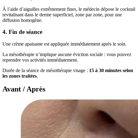
À l’aide d’aiguilles extrêmement fines, le médecin dépose le cocktail
revitalisant dans le derme superficiel, zone par zone, pour une
diffusion homogène.
4. Fin de séance
Une crème apaisante est appliquée immédiatement après le soin.
La mésothérapie n’implique aucune éviction sociale : vous pouvez
reprendre vos activités immédiatement.
Durée de la séance de mésothérapie visage :
15 à 30 minutes selon
les zones traitées
.
Avant / Après