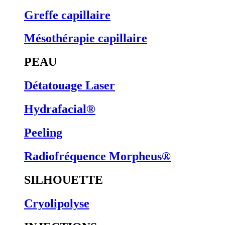
Greffe capillaire
Mésothérapie capillaire
PEAU
Détatouage Laser
Hydrafacial®
Peeling
Radiofréquence Morpheus®
SILHOUETTE
Cryolipolyse