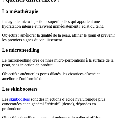
La mésothérapie
Il s’agit de micro-injections superficielles qui apportent une
hydratation intense et ravivent immédiatement l’éclat du teint.
Objectifs : améliorer la qualité de la peau, affiner le grain et prévenir
les premiers signes du vieillissement.
Le microneedling
Le microneedling crée de fines micro-perforations à la surface de la
peau, sans injection de produit.
Objectifs : atténuer les pores dilatés, les cicatrices d’acné et
améliorer l’uniformité du teint.
Les skinboosters
Les
skinboosters
sont des injections d’acide hyaluronique plus
concentrées et en général “réticulé” (dense), déposées en
profondeur.
Objectifs : densifier la peau, lui redonner du galbe et offrir une