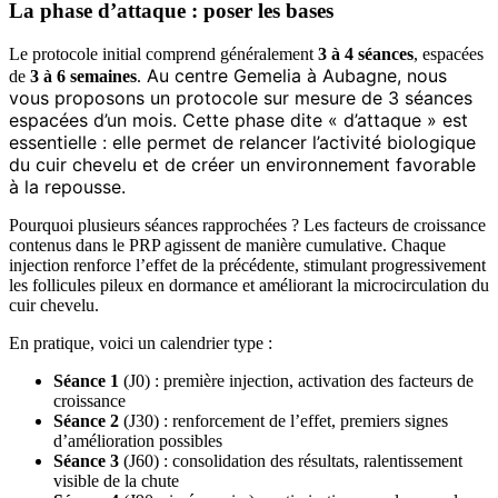
La phase d’attaque : poser les bases
Le protocole initial comprend généralement
3 à 4 séances
, espacées
Au centre Gemelia à Aubagne, nous
de
3 à 6 semaines
.
vous proposons un protocole sur mesure de 3 séances
espacées d’un mois. Cette phase dite « d’attaque » est
essentielle : elle permet de relancer l’activité biologique
du cuir chevelu et de créer un environnement favorable
à la repousse.
Pourquoi plusieurs séances rapprochées ? Les facteurs de croissance
contenus dans le PRP agissent de manière cumulative. Chaque
injection renforce l’effet de la précédente, stimulant progressivement
les follicules pileux en dormance et améliorant la microcirculation du
cuir chevelu.
En pratique, voici un calendrier type :
Séance 1
(J0) : première injection, activation des facteurs de
croissance
Séance 2
(J30) : renforcement de l’effet, premiers signes
d’amélioration possibles
Séance 3
(J60) : consolidation des résultats, ralentissement
visible de la chute