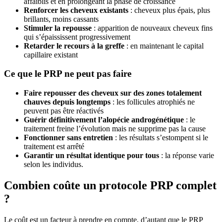
affaiblis et en prolongeant la phase de croissance
Renforcer les cheveux existants
: cheveux plus épais, plus
brillants, moins cassants
Stimuler la repousse
: apparition de nouveaux cheveux fins
qui s’épaississent progressivement
Retarder le recours à la greffe
: en maintenant le capital
capillaire existant
Ce que le PRP ne peut pas faire
Faire repousser des cheveux sur des zones totalement
chauves depuis longtemps
: les follicules atrophiés ne
peuvent pas être réactivés
Guérir définitivement l’alopécie androgénétique
: le
traitement freine l’évolution mais ne supprime pas la cause
Fonctionner sans entretien
: les résultats s’estompent si le
traitement est arrêté
Garantir un résultat identique pour tous
: la réponse varie
selon les individus.
Combien coûte un protocole PRP complet
?
Le coût est un facteur à prendre en compte, d’autant que le PRP