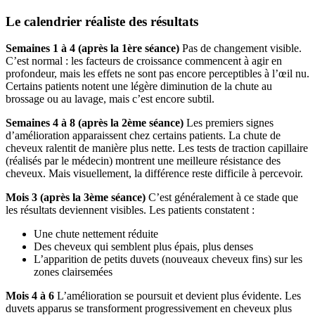
Le calendrier réaliste des résultats
Semaines 1 à 4 (après la 1ère séance)
Pas de changement visible.
C’est normal : les facteurs de croissance commencent à agir en
profondeur, mais les effets ne sont pas encore perceptibles à l’œil nu.
Certains patients notent une légère diminution de la chute au
brossage ou au lavage, mais c’est encore subtil.
Semaines 4 à 8 (après la 2ème séance)
Les premiers signes
d’amélioration apparaissent chez certains patients. La chute de
cheveux ralentit de manière plus nette. Les tests de traction capillaire
(réalisés par le médecin) montrent une meilleure résistance des
cheveux. Mais visuellement, la différence reste difficile à percevoir.
Mois 3 (après la 3ème séance)
C’est généralement à ce stade que
les résultats deviennent visibles. Les patients constatent :
Une chute nettement réduite
Des cheveux qui semblent plus épais, plus denses
L’apparition de petits duvets (nouveaux cheveux fins) sur les
zones clairsemées
Mois 4 à 6
L’amélioration se poursuit et devient plus évidente. Les
duvets apparus se transforment progressivement en cheveux plus