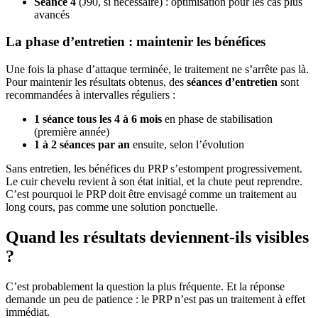
Séance 4
(J90, si nécessaire) : optimisation pour les cas plus
avancés
La phase d’entretien : maintenir les bénéfices
Une fois la phase d’attaque terminée, le traitement ne s’arrête pas là.
Pour maintenir les résultats obtenus, des
séances d’entretien
sont
recommandées à intervalles réguliers :
1 séance tous les 4 à 6 mois
en phase de stabilisation
(première année)
1 à 2 séances par an
ensuite, selon l’évolution
Sans entretien, les bénéfices du PRP s’estompent progressivement.
Le cuir chevelu revient à son état initial, et la chute peut reprendre.
C’est pourquoi le PRP doit être envisagé comme un traitement au
long cours, pas comme une solution ponctuelle.
Quand les résultats deviennent-ils visibles
?
C’est probablement la question la plus fréquente. Et la réponse
demande un peu de patience : le PRP n’est pas un traitement à effet
immédiat.