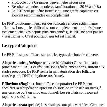
Protocole : 5 à 6 séances peuvent être nécessaires
Résultats attendus : modérés (amélioration de 20 % à 40 %)
Le PRP seul peut être insuffisant ; une greffe capillaire est
souvent recommandée en complément
Le PRP fonctionne mieux sur des follicules encore actifs, même
affaiblis. Lorsque les follicules sont complètement atrophiés (zones
totalement chauves depuis plusieurs années), le PRP ne peut pas les
« ressusciter ». C’est pourquoi agir tôt est crucial.
Le type d’alopécie
Le PRP n’est pas efficace sur tous les types de chute de cheveux.
Alopécie androgénétique
(calvitie héréditaire) C’est l’indication
principale du PRP. Les résultats sont généralement bons, surtout aux
stades précoces. Le PRP freine la miniaturisation des follicules
causée par la DHT (dihydrotestostérone).
Effluvium télogène
(chute diffuse temporaire) Le PRP peut
accélérer la récupération après un épisode de chute liée au stress, à
une carence ou à un choc émotionnel. Les résultats sont souvent
rapides et satisfaisants.
Alopécie areata
(pelade) Les résultats sont plus variables. Certaines