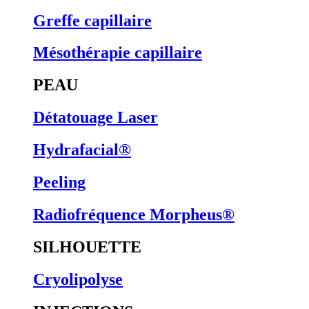
Greffe capillaire
Mésothérapie capillaire
PEAU
Détatouage Laser
Hydrafacial®
Peeling
Radiofréquence Morpheus®
SILHOUETTE
Cryolipolyse