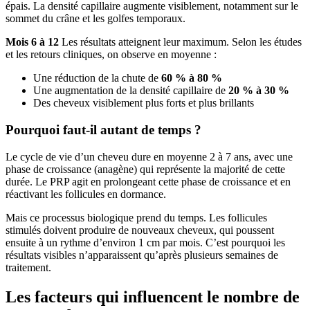
épais. La densité capillaire augmente visiblement, notamment sur le
sommet du crâne et les golfes temporaux.
Mois 6 à 12
Les résultats atteignent leur maximum. Selon les études
et les retours cliniques, on observe en moyenne :
Une réduction de la chute de
60 % à 80 %
Une augmentation de la densité capillaire de
20 % à 30 %
Des cheveux visiblement plus forts et plus brillants
Pourquoi faut-il autant de temps ?
Le cycle de vie d’un cheveu dure en moyenne 2 à 7 ans, avec une
phase de croissance (anagène) qui représente la majorité de cette
durée. Le PRP agit en prolongeant cette phase de croissance et en
réactivant les follicules en dormance.
Mais ce processus biologique prend du temps. Les follicules
stimulés doivent produire de nouveaux cheveux, qui poussent
ensuite à un rythme d’environ 1 cm par mois. C’est pourquoi les
résultats visibles n’apparaissent qu’après plusieurs semaines de
traitement.
Les facteurs qui influencent le nombre de