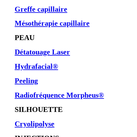
Greffe capillaire
Mésothérapie capillaire
PEAU
Détatouage Laser
Hydrafacial®
Peeling
Radiofréquence Morpheus®
SILHOUETTE
Cryolipolyse