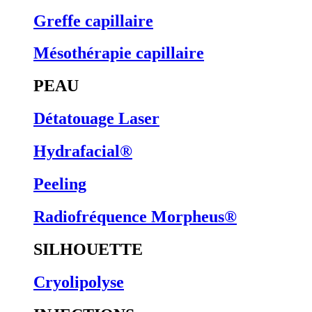
Greffe capillaire
Mésothérapie capillaire
PEAU
Détatouage Laser
Hydrafacial®
Peeling
Radiofréquence Morpheus®
SILHOUETTE
Cryolipolyse