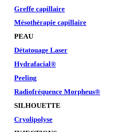
Greffe capillaire
Mésothérapie capillaire
PEAU
Détatouage Laser
Hydrafacial®
Peeling
Radiofréquence Morpheus®
SILHOUETTE
Cryolipolyse