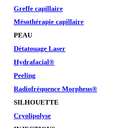
Greffe capillaire
Mésothérapie capillaire
PEAU
Détatouage Laser
Hydrafacial®
Peeling
Radiofréquence Morpheus®
SILHOUETTE
Cryolipolyse