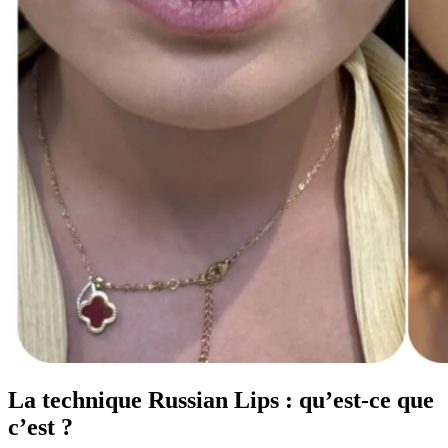
La technique Russian Lips : qu’est-ce que
c’est ?