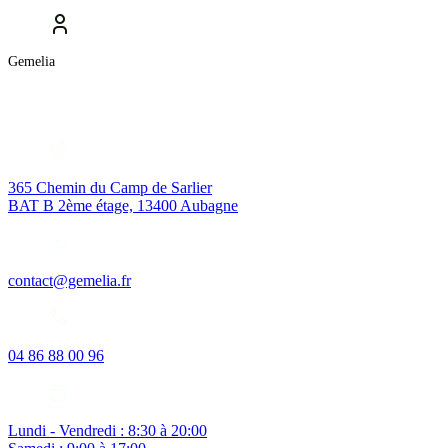
Gemelia
365 Chemin du Camp de Sarlier
BAT B 2ème étage, 13400 Aubagne
contact@gemelia.fr
04 86 88 00 96
Lundi - Vendredi : 8:30 à 20:00