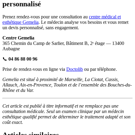
personnalisé
Prenez rendez-vous pour une consultation au
centre médical et
esthétique Gemelia
. Le médecin analyse vos besoins et vous remet
un devis personnalisé, sans engagement.
Centre Gemelia
365 Chemin du Camp de Sarlier, Bâtiment B, 2ᵉ étage — 13400
Aubagne
📞
04 86 88 00 96
Prise de rendez-vous en ligne via
Doctolib
ou par téléphone.
Gemelia est situé à proximité de Marseille, La Ciotat, Cassis,
Allauch, Aix-en-Provence, Toulon et de l’ensemble des Bouches-du-
Rhône et du Var.
Cet article est publié à titre informatif et ne remplace pas une
consultation médicale. Seul un examen clinique par un médecin
esthétique qualifié permet de déterminer le traitement adapté et son
coût exact.
Articles similaires