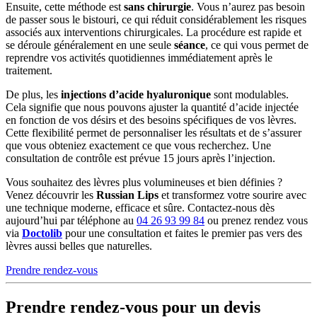
Ensuite, cette méthode est
sans chirurgie
. Vous n’aurez pas besoin
de passer sous le bistouri, ce qui réduit considérablement les risques
associés aux interventions chirurgicales. La procédure est rapide et
se déroule généralement en une seule
séance
, ce qui vous permet de
reprendre vos activités quotidiennes immédiatement après le
traitement.
De plus, les
injections d’acide hyaluronique
sont modulables.
Cela signifie que nous pouvons ajuster la quantité d’acide injectée
en fonction de vos désirs et des besoins spécifiques de vos lèvres.
Cette flexibilité permet de personnaliser les résultats et de s’assurer
que vous obteniez exactement ce que vous recherchez. Une
consultation de contrôle est prévue 15 jours après l’injection.
Vous souhaitez des lèvres plus volumineuses et bien définies ?
Venez découvrir les
Russian Lips
et transformez votre sourire avec
une technique moderne, efficace et sûre. Contactez-nous dès
aujourd’hui par téléphone au
04 26 93 99 84
ou prenez rendez vous
via
Doctolib
pour une consultation et faites le premier pas vers des
lèvres aussi belles que naturelles.
Prendre rendez-vous
Prendre rendez-vous pour un devis