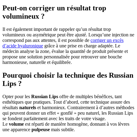
Peut-on corriger un résultat trop
volumineux ?
Il est également important de rappeler qu’un résultat trop
volumineux ou asymétrique peut être ajusté. Lorsqu’une injection ne
correspond pas aux attentes, il est possible de
corriger un excès
d’acide hyaluronique
grâce à une prise en charge adaptée. Le
médecin analyse la zone, évalue la quantité de produit présente et
propose une solution personnalisée pour retrouver une bouche
harmonieuse, naturelle et équilibrée.
Pourquoi choisir la technique des Russian
Lips ?
Opter pour les
Russian Lips
offre de multiples bénéfices, tant
esthétiques que pratiques. Tout d’abord, cette technique assure des
résultats
naturels
et harmonieux. Contrairement à d’autres méthodes
qui peuvent donner un effet « gonflé » peu naturel, les Russian Lips
se fondent parfaitement avec les traits de votre visage.
Le
volume
est réparti de manière homogène, donnant à vos lèvres
une apparence
pulpeuse
mais subtile.