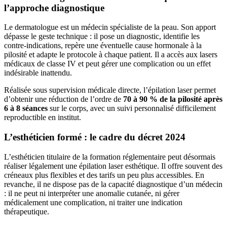
l’approche diagnostique
Le dermatologue est un médecin spécialiste de la peau. Son apport
dépasse le geste technique : il pose un diagnostic, identifie les
contre-indications, repère une éventuelle cause hormonale à la
pilosité et adapte le protocole à chaque patient. Il a accès aux lasers
médicaux de classe IV et peut gérer une complication ou un effet
indésirable inattendu.
Réalisée sous supervision médicale directe, l’épilation laser permet
d’obtenir une réduction de l’ordre de
70 à 90 % de la pilosité après
6 à 8 séances
sur le corps, avec un suivi personnalisé difficilement
reproductible en institut.
L’esthéticien formé : le cadre du décret 2024
L’esthéticien titulaire de la formation réglementaire peut désormais
réaliser légalement une épilation laser esthétique. Il offre souvent des
créneaux plus flexibles et des tarifs un peu plus accessibles. En
revanche, il ne dispose pas de la capacité diagnostique d’un médecin
: il ne peut ni interpréter une anomalie cutanée, ni gérer
médicalement une complication, ni traiter une indication
thérapeutique.