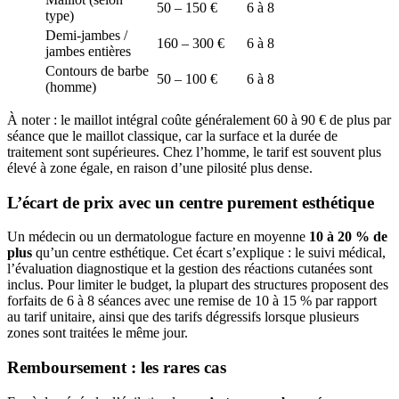
50 – 150 €
6 à 8
type)
Demi-jambes /
160 – 300 €
6 à 8
jambes entières
Contours de barbe
50 – 100 €
6 à 8
(homme)
À noter : le maillot intégral coûte généralement 60 à 90 € de plus par
séance que le maillot classique, car la surface et la durée de
traitement sont supérieures. Chez l’homme, le tarif est souvent plus
élevé à zone égale, en raison d’une pilosité plus dense.
L’écart de prix avec un centre purement esthétique
Un médecin ou un dermatologue facture en moyenne
10 à 20 % de
plus
qu’un centre esthétique. Cet écart s’explique : le suivi médical,
l’évaluation diagnostique et la gestion des réactions cutanées sont
inclus. Pour limiter le budget, la plupart des structures proposent des
forfaits de 6 à 8 séances avec une remise de 10 à 15 % par rapport
au tarif unitaire, ainsi que des tarifs dégressifs lorsque plusieurs
zones sont traitées le même jour.
Remboursement : les rares cas