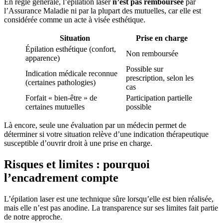
En règle générale, l’épilation laser
n’est pas remboursée
par
l’Assurance Maladie ni par la plupart des mutuelles, car elle est
considérée comme un acte à visée esthétique.
Situation
Prise en charge
Épilation esthétique (confort,
Non remboursée
apparence)
Possible sur
Indication médicale reconnue
prescription, selon les
(certaines pathologies)
cas
Forfait « bien-être » de
Participation partielle
certaines mutuelles
possible
Là encore, seule une évaluation par un médecin permet de
déterminer si votre situation relève d’une indication thérapeutique
susceptible d’ouvrir droit à une prise en charge.
Risques et limites : pourquoi
l’encadrement compte
L’épilation laser est une technique sûre lorsqu’elle est bien réalisée,
mais elle n’est pas anodine. La transparence sur ses limites fait partie
de notre approche.