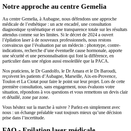
Notre approche au centre Gemelia
Au centre Gemelia, à Aubagne, nous défendons une approche
médicale de l’esthétique : un acte encadré, une consultation
diagnostique systématique et une transparence totale sur les résultats
attendus comme sur les limites. Si le décret de 2024 a ouvert
l’épilation laser à de nouveaux professionnels, nous restons
convaincus que l’évaluation par un médecin : phototype, contre-
indications, recherche d’une éventuelle cause hormonale, apporte
une sécurité et une personnalisation qui font la différence, en
particulier dans une région aussi ensoleillée que la PACA.
Nos praticiens, le Dr Gandolfo, le Dr Amara et le Dr Baroudi,
reçoivent les patients d’Aubagne, Marseille, Aix-en-Provence,
Toulon et La Ciotat pour faire le point sur leur projet. Lors de cette
première consultation, sans engagement, nous évaluons votre
situation, répondons à vos questions et vous remettons un devis clair
et détaillé, zone par zone.
Vous hésitez sur la marche à suivre ? Parlez-en simplement avec
nous : un échange préalable vaut toujours mieux qu’une décision
prise dans l’incertitude.
FAQ - Epilation laser médicale