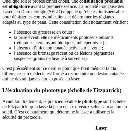
Quel que soit le professionnel choisi, une
consultation préalable
est obligatoire
avant la première séance. La Société Française des
Lasers en Dermatologie (SFLD) rappelle qu’elle est indispensable
pour dépister les contre-indications et déterminer les réglages
adaptés au type de peau. Cette consultation doit notamment vérifier :
l’absence de grossesse en cours ;
la prise éventuelle de médicaments photosensibilisants
(rétinoïdes, certains antibiotiques, millepertuis…) ;
l’absence d’infection cutanée active sur la zone ;
l’absence de bronzage récent ou de lésions pigmentées
suspectes (grains de beauté à surveiller).
C’est précisément sur ce dernier point que l’œil médical fait la
différence : un médecin est formé à reconnaître une lésion cutanée
qui ne devrait jamais être exposée au laser.
L’évaluation du phototype (échelle de Fitzpatrick)
Avant tout traitement, le praticien évalue le
phototype
sur l’échelle
de Fitzpatrick, qui classe la peau en six niveaux selon sa réaction au
soleil. C’est ce paramètre qui détermine le laser à utiliser et la
sécurité du protocole.
Laser