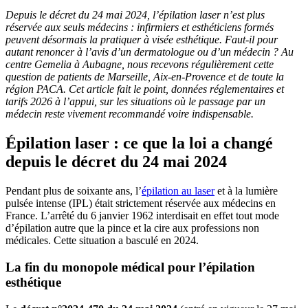
Depuis le décret du 24 mai 2024, l’épilation laser n’est plus
réservée aux seuls médecins : infirmiers et esthéticiens formés
peuvent désormais la pratiquer à visée esthétique. Faut-il pour
autant renoncer à l’avis d’un dermatologue ou d’un médecin ? Au
centre Gemelia à Aubagne, nous recevons régulièrement cette
question de patients de Marseille, Aix-en-Provence et de toute la
région PACA. Cet article fait le point, données réglementaires et
tarifs 2026 à l’appui, sur les situations où le passage par un
médecin reste vivement recommandé voire indispensable.
Épilation laser : ce que la loi a changé
depuis le décret du 24 mai 2024
Pendant plus de soixante ans, l’
épilation au laser
et à la lumière
pulsée intense (IPL) était strictement réservée aux médecins en
France. L’arrêté du 6 janvier 1962 interdisait en effet tout mode
d’épilation autre que la pince et la cire aux professions non
médicales. Cette situation a basculé en 2024.
La fin du monopole médical pour l’épilation
esthétique