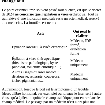
change tout
Le point essentiel, trop souvent passé sous silence, est que le décret
de 2024
ne concerne que l’épilation à visée esthétique
. Tout ce
qui relève d’une indication médicale reste un acte médical, réservé
aux médecins. La frontière est nette :
Qui peut le
Acte
réaliser
Médecin, IDE
formé,
Épilation laser/IPL à visée
esthétique
esthéticien
formé
Épilation à visée
thérapeutique
Médecin
(hirsutisme pathologique, kyste
uniquement
pilonidal, folliculite chronique…)
Autres usages du laser médical :
Médecin
détatouage, relissage, couperose,
uniquement
taches pigmentaires…
Autrement dit, lorsque le poil est le symptôme d’un trouble
(déséquilibre hormonal, par exemple) ou lorsque le laser sert à autre
chose qu’à épiler, on quitte le champ esthétique pour entrer dans le
champ médical. Le passage par un médecin n’est alors plus une