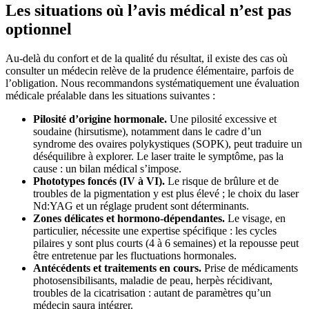
Les situations où l’avis médical n’est pas
optionnel
Au-delà du confort et de la qualité du résultat, il existe des cas où
consulter un médecin relève de la prudence élémentaire, parfois de
l’obligation. Nous recommandons systématiquement une évaluation
médicale préalable dans les situations suivantes :
Pilosité d’origine hormonale.
Une pilosité excessive et
soudaine (hirsutisme), notamment dans le cadre d’un
syndrome des ovaires polykystiques (SOPK), peut traduire un
déséquilibre à explorer. Le laser traite le symptôme, pas la
cause : un bilan médical s’impose.
Phototypes foncés (IV à VI).
Le risque de brûlure et de
troubles de la pigmentation y est plus élevé ; le choix du laser
Nd:YAG et un réglage prudent sont déterminants.
Zones délicates et hormono-dépendantes.
Le visage, en
particulier, nécessite une expertise spécifique : les cycles
pilaires y sont plus courts (4 à 6 semaines) et la repousse peut
être entretenue par les fluctuations hormonales.
Antécédents et traitements en cours.
Prise de médicaments
photosensibilisants, maladie de peau, herpès récidivant,
troubles de la cicatrisation : autant de paramètres qu’un
médecin saura intégrer.