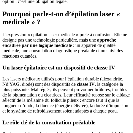
option : c’est une obligation légale.
Pourquoi parle-t-on d’épilation laser «
médicale » ?
L’expression « épilation laser médicale » prête à confusion. Elle ne
désigne pas une technologie particulière, mais une
approche
encadrée par une logique médicale
: un appareil de qualité
médicale, une consultation diagnostique préalable et un suivi des
réactions cutanées.
Un laser épilatoire est un dispositif de classe IV
Les lasers médicaux utilisés pour l’épilation durable (alexandrite,
Nd:YAG, diode) sont des dispositifs de
classe IV
, la catégorie la
plus puissante. Mal réglés, ils peuvent provoquer brûlures, troubles
de la pigmentation ou cicatrices. Leur efficacité repose sur le ciblage
sélectif de la mélanine du follicule pileux : encore faut-il que la
longueur d’onde, la fluence (énergie délivrée), la durée d’impulsion
et le système de refroidissement soient adaptés à chaque peau.
Le rôle clé de la consultation préalable