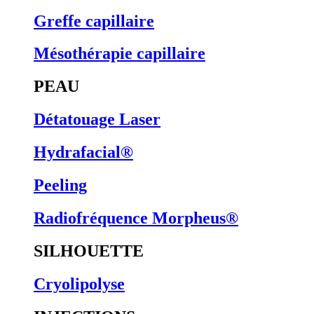
Greffe capillaire
Mésothérapie capillaire
PEAU
Détatouage Laser
Hydrafacial®
Peeling
Radiofréquence Morpheus®
SILHOUETTE
Cryolipolyse