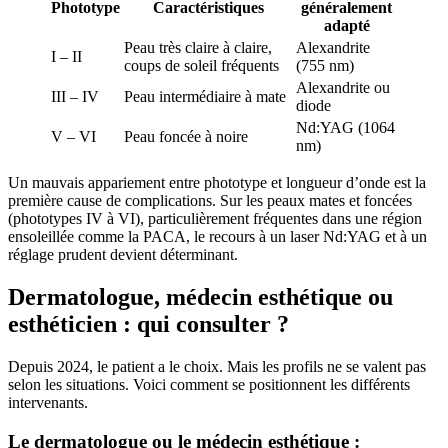
Phototype
Caractéristiques
généralement
adapté
Peau très claire à claire,
Alexandrite
I – II
coups de soleil fréquents
(755 nm)
Alexandrite ou
III – IV
Peau intermédiaire à mate
diode
Nd:YAG (1064
V – VI
Peau foncée à noire
nm)
Un mauvais appariement entre phototype et longueur d’onde est la
première cause de complications. Sur les peaux mates et foncées
(phototypes IV à VI), particulièrement fréquentes dans une région
ensoleillée comme la PACA, le recours à un laser Nd:YAG et à un
réglage prudent devient déterminant.
Dermatologue, médecin esthétique ou
esthéticien : qui consulter ?
Depuis 2024, le patient a le choix. Mais les profils ne se valent pas
selon les situations. Voici comment se positionnent les différents
intervenants.
Le dermatologue ou le médecin esthétique :