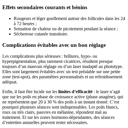
Effets secondaires courants et bénins
Rougeurs et léger gonflement autour des follicules dans les 24
à 72 heures ;
Sensation de chaleur ou de picotement pendant la séance ;
Sécheresse cutanée transitoire.
Complications évitables avec un bon réglage
Les complications plus sérieuses : brûlures, hypo- ou
hyperpigmentation, plus rarement cicatrices, résultent presque
toujours d’un mauvais réglage ou d’un laser inadapté au phototype.
Elles sont largement évitables avec un test préalable sur une petite
zone (test-spot), des paramètres personnalisés et un refroidissement
adéquat.
Enfin, il faut être lucide sur les
limites d’efficacité
: le laser n’agit
que sur les poils en phase de croissance active (phase anagène), qui
ne représentent que 20 à 30 % des poils à un instant donné. C’est
pourquoi plusieurs séances sont indispensables. Les poils blancs,
roux ou très clairs, pauvres en mélanine, répondent mal au
traitement. Et sur les zones hormono-dépendantes, des séances
d’entretien annuelles peuvent rester nécessaires.