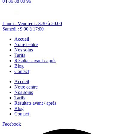
04 86 88 00 96
Lundi - Vendredi : 8:30 à 20:00
Samedi : 9:00 à 17:00
Accueil
Notre centre
Nos soins
Tarifs
Résultats avant / après
Blog
Contact
Accueil
Notre centre
Nos soins
Tarifs
Résultats avant / après
Blog
Contact
Facebook