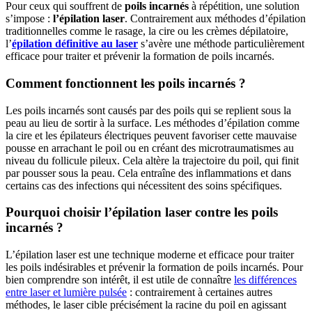
Pour ceux qui souffrent de
poils incarnés
à répétition, une solution
s’impose :
l’épilation laser
. Contrairement aux méthodes d’épilation
traditionnelles comme le rasage, la cire ou les crèmes dépilatoire,
l’
épilation définitive au laser
s’avère une méthode particulièrement
efficace pour traiter et prévenir la formation de poils incarnés.
Comment fonctionnent les poils incarnés ?
Les poils incarnés sont causés par des poils qui se replient sous la
peau au lieu de sortir à la surface. Les méthodes d’épilation comme
la cire et les épilateurs électriques peuvent favoriser cette mauvaise
pousse en arrachant le poil ou en créant des microtraumatismes au
niveau du follicule pileux. Cela altère la trajectoire du poil, qui finit
par pousser sous la peau. Cela entraîne des inflammations et dans
certains cas des infections qui nécessitent des soins spécifiques.
Pourquoi choisir l’épilation laser contre les poils
incarnés ?
L’épilation laser est une technique moderne et efficace pour traiter
les poils indésirables et prévenir la formation de poils incarnés. Pour
bien comprendre son intérêt, il est utile de connaître
les différences
entre laser et lumière pulsée
: contrairement à certaines autres
méthodes, le laser cible précisément la racine du poil en agissant