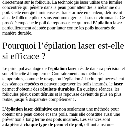
directement sur le follicule. La technologie laser utilise une lumière
concentrée qui pénètre dans la peau pour atteindre la mélanine du
poil. Cette énergie lumineuse est transformée en chaleur, détruisant
ainsi le follicule pileux sans endommager les tissus environnants. Ce
procédé empêche le poil de repousser, ce qui rend
l’épilation laser
particulièrement adaptée pour lutter contre les poils incarnés de
manière durable.
Pourquoi l’épilation laser est-elle
si efficace ?
Le principal avantage de l’
épilation laser
réside dans sa précision et
son efficacité à long terme. Contrairement aux méthodes
temporaires, comme le rasage ou l’épilation à la cire, qui nécessitent
des séances répétées et peuvent aggraver les poils incarnés, le
laser
permet d’obtenir des
résultats durables.
En quelque séances, les
follicules pileux sont détruits et la repousse devient de plus en plus
faible, jusqu’à disparaitre complètement .
L’
épilation laser définitive
est non seulement une méthode pour
obtenir une peau douce et sans poils, mais elle constitue aussi une
prévention à long terme des poils incarnés. Les séances sont
adaptées à chaque type de peau et de poil
, offrant ainsi une