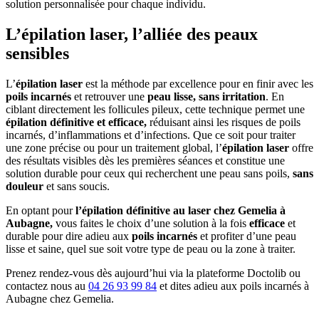
solution personnalisée pour chaque individu.
L’épilation laser, l’alliée des peaux
sensibles
L’
épilation laser
est la méthode par excellence pour en finir avec les
poils incarnés
et retrouver une
peau lisse, sans irritation
. En
ciblant directement les follicules pileux, cette technique permet une
épilation définitive et efficace,
réduisant ainsi les risques de poils
incarnés, d’inflammations et d’infections. Que ce soit pour traiter
une zone précise ou pour un traitement global, l’
épilation laser
offre
des résultats visibles dès les premières séances et constitue une
solution durable pour ceux qui recherchent une peau sans poils,
sans
douleur
et sans soucis.
En optant pour
l’épilation définitive au laser chez Gemelia à
Aubagne,
vous faites le choix d’une solution à la fois
efficace
et
durable pour dire adieu aux
poils incarnés
et profiter d’une peau
lisse et saine, quel sue soit votre type de peau ou la zone à traiter.
Prenez rendez-vous dès aujourd’hui via la plateforme Doctolib ou
contactez nous au
04 26 93 99 84
et dites adieu aux poils incarnés à
Aubagne chez Gemelia.