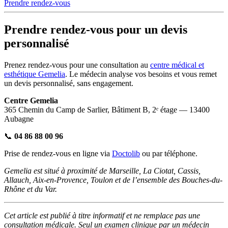
Prendre rendez-vous
Prendre rendez-vous pour un devis
personnalisé
Prenez rendez-vous pour une consultation au
centre médical et
esthétique Gemelia
. Le médecin analyse vos besoins et vous remet
un devis personnalisé, sans engagement.
Centre Gemelia
365 Chemin du Camp de Sarlier, Bâtiment B, 2ᵉ étage — 13400
Aubagne
📞
04 86 88 00 96
Prise de rendez-vous en ligne via
Doctolib
ou par téléphone.
Gemelia est situé à proximité de Marseille, La Ciotat, Cassis,
Allauch, Aix-en-Provence, Toulon et de l’ensemble des Bouches-du-
Rhône et du Var.
Cet article est publié à titre informatif et ne remplace pas une
consultation médicale. Seul un examen clinique par un médecin