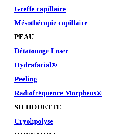
Greffe capillaire
Mésothérapie capillaire
PEAU
Détatouage Laser
Hydrafacial®
Peeling
Radiofréquence Morpheus®
SILHOUETTE
Cryolipolyse