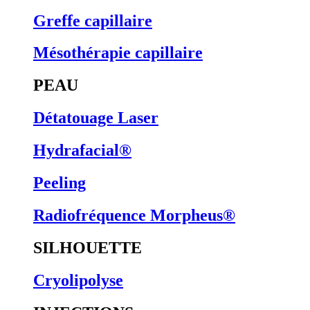
Greffe capillaire
Mésothérapie capillaire
PEAU
Détatouage Laser
Hydrafacial®
Peeling
Radiofréquence Morpheus®
SILHOUETTE
Cryolipolyse