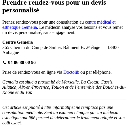
Prendre rendez-vous pour un devis
personnalisé
Prenez rendez-vous pour une consultation au
centre médical et
esthétique Gemelia
. Le médecin analyse vos besoins et vous remet
un devis personnalisé, sans engagement.
Centre Gemelia
365 Chemin du Camp de Sarlier, Bâtiment B, 2ᵉ étage — 13400
Aubagne
📞
04 86 88 00 96
Prise de rendez-vous en ligne via
Doctolib
ou par téléphone.
Gemelia est situé à proximité de Marseille, La Ciotat, Cassis,
Allauch, Aix-en-Provence, Toulon et de l’ensemble des Bouches-du-
Rhône et du Var.
Cet article est publié à titre informatif et ne remplace pas une
consultation médicale. Seul un examen clinique par un médecin
esthétique qualifié permet de déterminer le traitement adapté et son
coût exact.