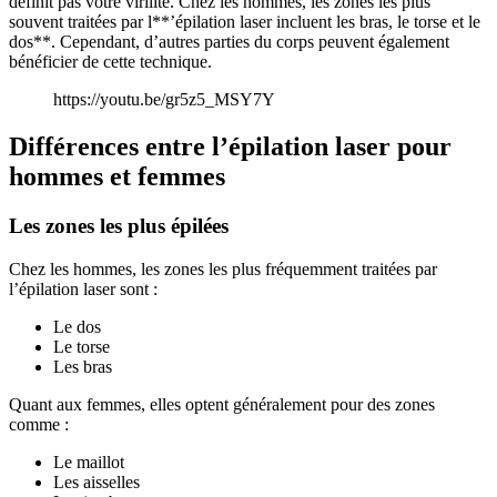
définit pas votre virilité. Chez les hommes, les zones les plus
souvent traitées par l**’épilation laser incluent les bras, le torse et le
dos**. Cependant, d’autres parties du corps peuvent également
bénéficier de cette technique.
https://youtu.be/gr5z5_MSY7Y
Différences entre l’épilation laser pour
hommes et femmes
Les zones les plus épilées
Chez les hommes, les zones les plus fréquemment traitées par
l’épilation laser sont :
Le dos
Le torse
Les bras
Quant aux femmes, elles optent généralement pour des zones
comme :
Le maillot
Les aisselles